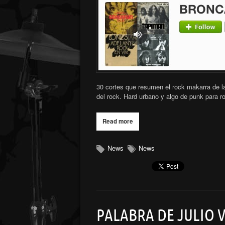
30 cortes que resumen el rock makarra de l
del rock. Hard urbano y algo de punk para 
Read more
News
News
PALABRA DE JULIO 