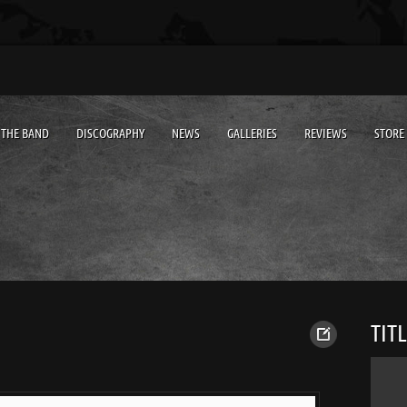
THE BAND
DISCOGRAPHY
NEWS
GALLERIES
REVIEWS
STORE
TIT