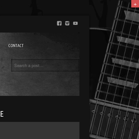
+
CONTACT
LE